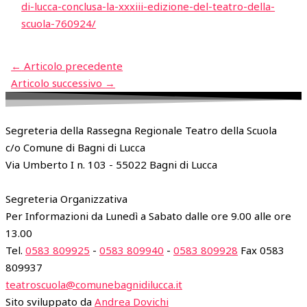
di-lucca-conclusa-la-xxxiii-edizione-del-teatro-della-
scuola-760924/
←
Articolo precedente
Articolo successivo
→
Segreteria della Rassegna Regionale Teatro della Scuola
c/o Comune di Bagni di Lucca
Via Umberto I n. 103 - 55022 Bagni di Lucca
Segreteria Organizzativa
Per Informazioni da Lunedì a Sabato dalle ore 9.00 alle ore
13.00
Tel.
0583 809925
-
0583 809940
-
0583 809928
Fax 0583
809937
teatroscuola@comunebagnidilucca.it
Sito sviluppato da
Andrea Dovichi