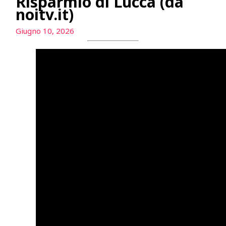
Risparmio di Lucca (da
noitv.it)
Giugno 10, 2026