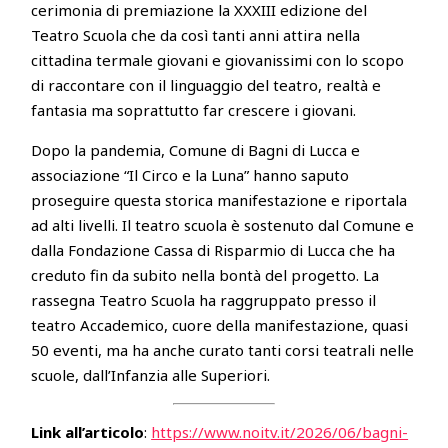
cerimonia di premiazione la XXXIII edizione del
Teatro Scuola che da così tanti anni attira nella
cittadina termale giovani e giovanissimi con lo scopo
di raccontare con il linguaggio del teatro, realtà e
fantasia ma soprattutto far crescere i giovani.
Dopo la pandemia, Comune di Bagni di Lucca e
associazione “Il Circo e la Luna” hanno saputo
proseguire questa storica manifestazione e riportala
ad alti livelli. Il teatro scuola è sostenuto dal Comune e
dalla Fondazione Cassa di Risparmio di Lucca che ha
creduto fin da subito nella bontà del progetto. La
rassegna Teatro Scuola ha raggruppato presso il
teatro Accademico, cuore della manifestazione, quasi
50 eventi, ma ha anche curato tanti corsi teatrali nelle
scuole, dall’Infanzia alle Superiori.
Link all’articolo
:
https://www.noitv.it/2026/06/bagni-